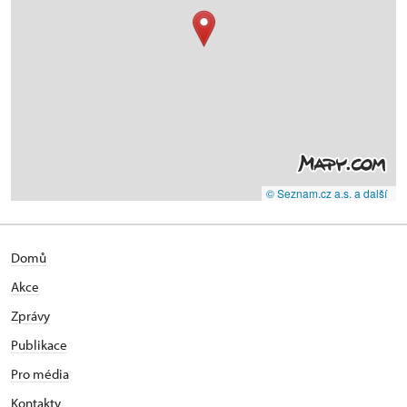
© Seznam.cz a.s. a další
Domů
Akce
Zprávy
Publikace
Pro média
Kontakty