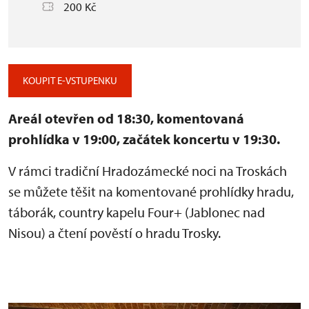
200 Kč
KOUPIT E-VSTUPENKU
Areál otevřen od 18:30, komentovaná
prohlídka v 19:00, začátek koncertu v 19:30.
V rámci tradiční Hradozámecké noci na Troskách
se můžete těšit na komentované prohlídky hradu,
táborák, country kapelu Four+ (Jablonec nad
Nisou) a čtení pověstí o hradu Trosky.