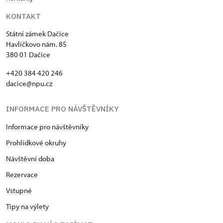
KONTAKT
Státní zámek Dačice
Havlíčkovo nám. 85
380 01 Dačice
+420 384 420 246
dacice@npu.cz
INFORMACE PRO NÁVŠTĚVNÍKY
Informace pro návštěvníky
Prohlídkové okruhy
Návštěvní doba
Rezervace
Vstupné
Tipy na výlety