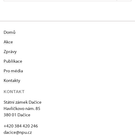
Zámek Dačice
Havlíčkovo nám. 85/, Dačice
Domů
Akce
Zprávy
Publikace
Pro média
Kontakty
KONTAKT
Státní zámek Dačice
Havlíčkovo nám. 85
380 01 Dačice
+420 384 420 246
dacice@npu.cz