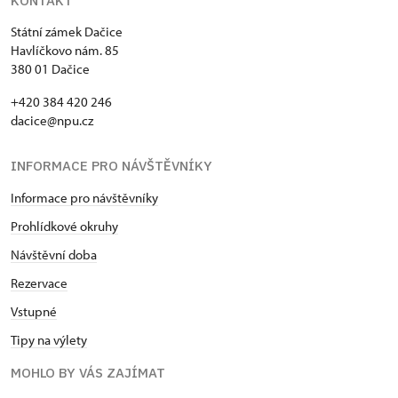
KONTAKT
Státní zámek Dačice
Havlíčkovo nám. 85
380 01 Dačice
+420 384 420 246
dacice@npu.cz
INFORMACE PRO NÁVŠTĚVNÍKY
Informace pro návštěvníky
Prohlídkové okruhy
Návštěvní doba
Rezervace
Vstupné
Tipy na výlety
MOHLO BY VÁS ZAJÍMAT