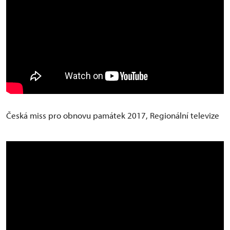
Česká miss pro obnovu památek 2017, Regionální televize