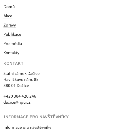
Domů
Akce
Zprávy
Publikace
Pro média
Kontakty
KONTAKT
Státní zámek Dačice
Havlíčkovo nám. 85
380 01 Dačice
+420 384 420 246
dacice@npu.cz
INFORMACE PRO NÁVŠTĚVNÍKY
Informace pro návštěvníky