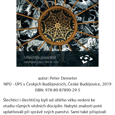
autor: Peter Demeter
NPÚ - ÚPS v Českých Budějovicích, České Budějovice, 2019
ISBN:
978-80-87890-29-5
Šlechtici i šlechtičny byli od útlého věku vedeni ke
studiu různých vědních disciplín. Nabyté znalosti poté
uplatňovali při správě svých panství. Sami také přispívali