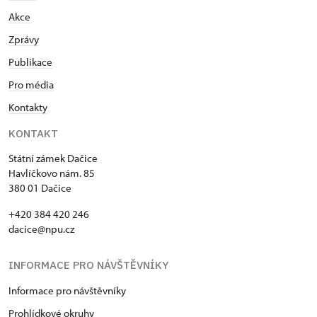
Akce
Zprávy
Publikace
Pro média
Kontakty
KONTAKT
Státní zámek Dačice
Havlíčkovo nám. 85
380 01 Dačice
+420 384 420 246
dacice@npu.cz
INFORMACE PRO NÁVŠTĚVNÍKY
Informace pro návštěvníky
Prohlídkové okruhy