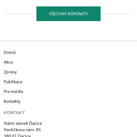
VŠECHNY KONTAKTY
Domů
Akce
Zprávy
Publikace
Pro média
Kontakty
KONTAKT
Státní zámek Dačice
Havlíčkovo nám. 85
380 01 Dačice