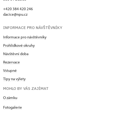
+420 384 420 246
dacice@npu.cz
INFORMACE PRO NÁVŠTĚVNÍKY
Informace pro návštěvníky
Prohlídkové okruhy
Návštěvní doba
Rezervace
Vstupné
Tipy na výlety
MOHLO BY VÁS ZAJÍMAT
O zámku
Fotogalerie