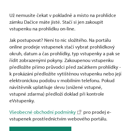
Už nemusíte čekat v pokladně a místo na prohlídce
zámku Dačice máte jisté. Stačí si jen zakoupit
vstupenku na prohlídku on-line.
Jak postupovat? Není to nic složitého. Na portálu
online prodeje vstupenek stačí vybrat prohlídkový
okruh, datum a čas prohlídky, typ vstupenky a pak se
řídit zobrazenými pokyny. Zakoupenou vstupenku
předložíte přímo průvodci před začátkem prohlídky -
k prokázání předložíte vytištěnou vstupenku nebo její
elektronickou podobu v mobilním telefonu. Pokud
návštěvník uplatňuje slevu (snížené vstupné,
vstupné zdarma) předloží doklad při kontrole
eVstupenky.
Všeobecné obchodní podmínky
pro prodej e-
vstupenek prostřednictvím webového portálu.