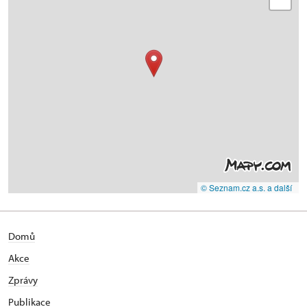
© Seznam.cz a.s. a další
Domů
Akce
Zprávy
Publikace