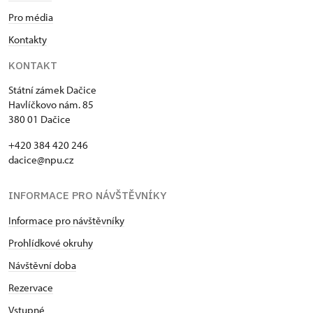
Pro média
Kontakty
KONTAKT
Státní zámek Dačice
Havlíčkovo nám. 85
380 01 Dačice
+420 384 420 246
dacice@npu.cz
INFORMACE PRO NÁVŠTĚVNÍKY
Informace pro návštěvníky
Prohlídkové okruhy
Návštěvní doba
Rezervace
Vstupné