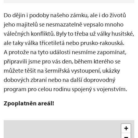
Do dějin i podoby našeho zámku, ale i do životů
jeho majitelů se nesmazatelně vepsalo mnoho
válečných konfliktů. Byly to třeba už války husitské,
ale taky válka třicetiletá nebo prusko-rakouská.
A protože na tyto události nesmíme zapomínat,
připravili jsme pro vás den, během kterého se
můžete těšit na šermířská vystoupení, ukázky
dobových zbraní nebo na další doprovodný
program pro celou rodinu spojený s vojenstvím.
Zpoplatněn areál!
+
−