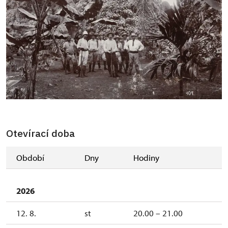
Otevírací doba
Období
Dny
Hodiny
2026
12. 8.
st
20.00 – 21.00