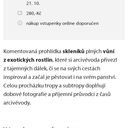
21. 10.
280,-Kč
nákup vstupenky online doporučen
Komentovaná prohlídka
skleníků
plných
vůní
z exotických rostlin
, které si arcivévoda přivezl
z tajemných dálek, či se na svých cestách
inspiroval a začal je pěstovat i na svém panství.
Celou procházku tropy a subtropy doplňují
dobové fotografie a příjemní průvodci z časů
arcivévody.