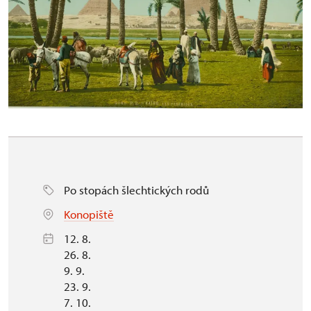
Po stopách šlechtických rodů
Konopiště
12. 8.
26. 8.
9. 9.
23. 9.
7. 10.