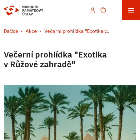
Dačice
Akce
Večerní prohlídka "Exotika v...
Večerní prohlídka "Exotika
v Růžové zahradě"