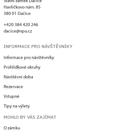
Státní zámek Dačice
Havlíčkovo nám. 85
380 01 Dačice
+420 384 420 246
dacice@npu.cz
INFORMACE PRO NÁVŠTĚVNÍKY
Informace pro návštěvníky
Prohlídkové okruhy
Návštěvní doba
Rezervace
Vstupné
Tipy na výlety
MOHLO BY VÁS ZAJÍMAT
O zámku