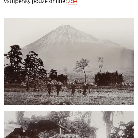
Vstupenky pouze online:
zde