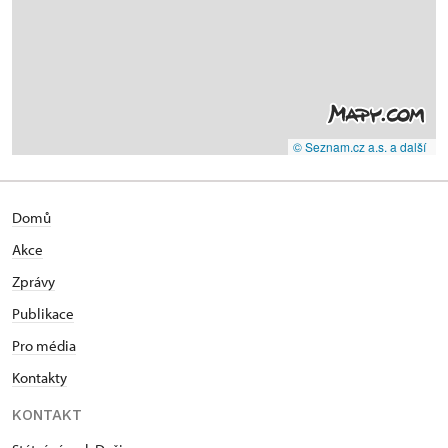
© Seznam.cz a.s. a další
Domů
Akce
Zprávy
Publikace
Pro média
Kontakty
KONTAKT