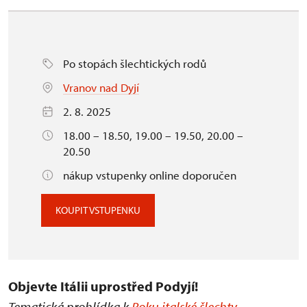
Po stopách šlechtických rodů
Vranov nad Dyjí
2. 8. 2025
18.00 – 18.50, 19.00 – 19.50, 20.00 –
20.50
nákup vstupenky online doporučen
KOUPIT VSTUPENKU
Objevte Itálii uprostřed Podyjí!
Tematická prohlídka k
Roku italské šlechty