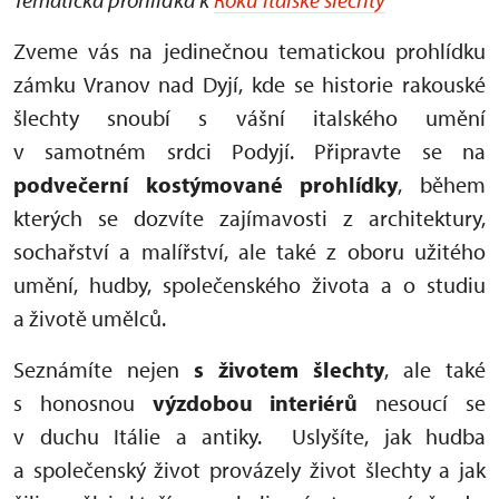
Zveme vás na jedinečnou tematickou prohlídku
zámku Vranov nad Dyjí, kde se historie rakouské
šlechty snoubí s vášní italského umění
v samotném srdci Podyjí. Připravte se na
podvečerní kostýmované prohlídky
, během
kterých se dozvíte zajímavosti z architektury,
sochařství a malířství, ale také z oboru užitého
umění, hudby, společenského života a o studiu
a životě umělců.
Seznámíte nejen
s životem šlechty
, ale také
s honosnou
výzdobou interiérů
nesoucí se
v duchu Itálie a antiky. Uslyšíte, jak hudba
a společenský život provázely život šlechty a jak