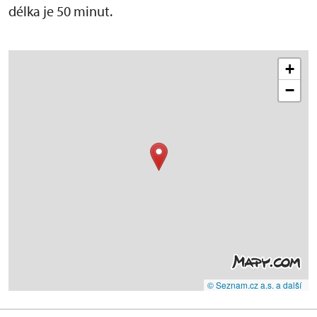
délka je 50 minut.
+
−
© Seznam.cz a.s. a další