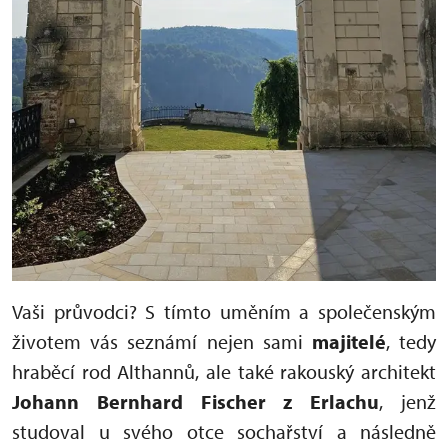
Vaši průvodci? S tímto uměním a společenským
životem vás seznámí nejen sami
majitelé
, tedy
hraběcí rod Althannů, ale také rakouský architekt
Johann Bernhard Fischer z Erlachu
, jenž
studoval u svého otce sochařství a následně