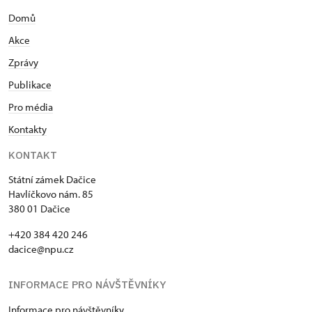
Domů
Akce
Zprávy
Publikace
Pro média
Kontakty
KONTAKT
Státní zámek Dačice
Havlíčkovo nám. 85
380 01 Dačice
+420 384 420 246
dacice@npu.cz
INFORMACE PRO NÁVŠTĚVNÍKY
Informace pro návštěvníky