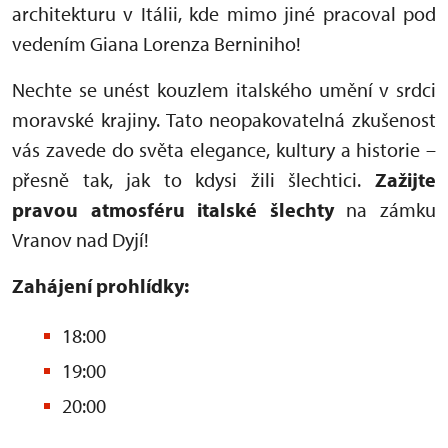
architekturu v Itálii, kde mimo jiné pracoval pod
vedením Giana Lorenza Berniniho!
Nechte se unést kouzlem italského umění v srdci
moravské krajiny. Tato neopakovatelná zkušenost
vás zavede do světa elegance, kultury a historie –
přesně tak, jak to kdysi žili šlechtici.
Zažijte
pravou atmosféru italské šlechty
na zámku
Vranov nad Dyjí!
Zahájení prohlídky:
18:00
19:00
20:00