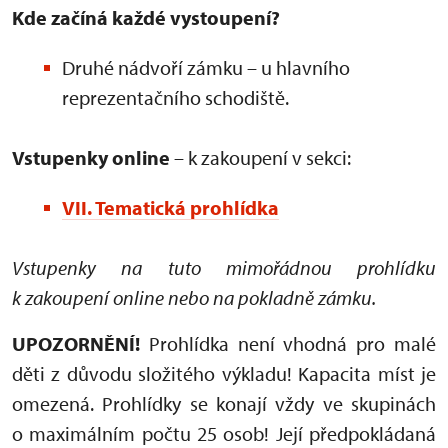
Kde začíná každé vystoupení?
Druhé nádvoří zámku – u hlavního
reprezentačního schodiště.
Vstupenky online
– k zakoupení v sekci:
VII. Tematická prohlídka
Vstupenky na tuto mimořádnou prohlídku
k zakoupení online nebo na pokladně zámku.
UPOZORNĚNÍ!
Prohlídka není vhodná pro malé
děti z důvodu složitého výkladu! Kapacita míst je
omezená. Prohlídky se konají vždy ve skupinách
o maximálním počtu 25 osob! Její předpokládaná