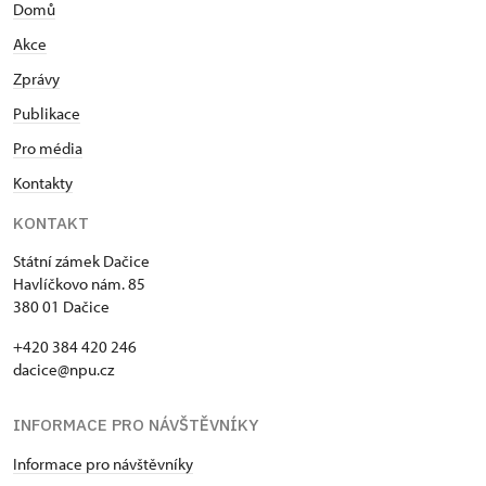
Domů
Akce
Zprávy
Publikace
Pro média
Kontakty
KONTAKT
Státní zámek Dačice
Havlíčkovo nám. 85
380 01 Dačice
+420 384 420 246
dacice@npu.cz
INFORMACE PRO NÁVŠTĚVNÍKY
Informace pro návštěvníky