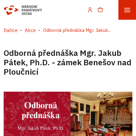
Dačice
Akce
Odborná přednáška Mgr. Jakub...
Odborná přednáška Mgr. Jakub
Pátek, Ph.D. - zámek Benešov nad
Ploučnicí