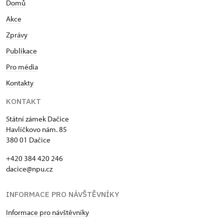
Domů
Akce
Zprávy
Publikace
Pro média
Kontakty
KONTAKT
Státní zámek Dačice
Havlíčkovo nám. 85
380 01 Dačice
+420 384 420 246
dacice@npu.cz
INFORMACE PRO NÁVŠTĚVNÍKY
Informace pro návštěvníky