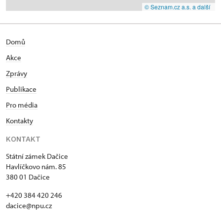
© Seznam.cz a.s. a další
Domů
Akce
Zprávy
Publikace
Pro média
Kontakty
KONTAKT
Státní zámek Dačice
Havlíčkovo nám. 85
380 01 Dačice
+420 384 420 246
dacice@npu.cz