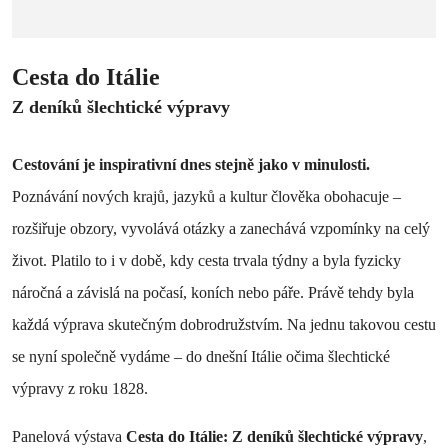
Cesta do Itálie
Z deníků šlechtické výpravy
Cestování je inspirativní dnes stejně jako v minulosti.
Poznávání nových krajů, jazyků a kultur člověka obohacuje –
rozšiřuje obzory, vyvolává otázky a zanechává vzpomínky na celý
život. Platilo to i v době, kdy cesta trvala týdny a byla fyzicky
náročná a závislá na počasí, koních nebo páře. Právě tehdy byla
každá výprava skutečným dobrodružstvím. Na jednu takovou cestu
se nyní společně vydáme – do dnešní Itálie očima šlechtické
výpravy z roku 1828.
Panelová výstava
Cesta do Itálie: Z deníků šlechtické výpravy
,