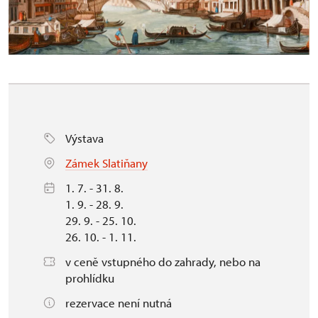
Výstava
Zámek Slatiňany
1. 7. - 31. 8.
1. 9. - 28. 9.
29. 9. - 25. 10.
26. 10. - 1. 11.
v ceně vstupného do zahrady, nebo na
prohlídku
rezervace není nutná