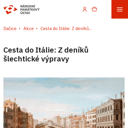
Dačice
Akce
Cesta do Itálie: Z deníků...
Cesta do Itálie: Z deníků
šlechtické výpravy