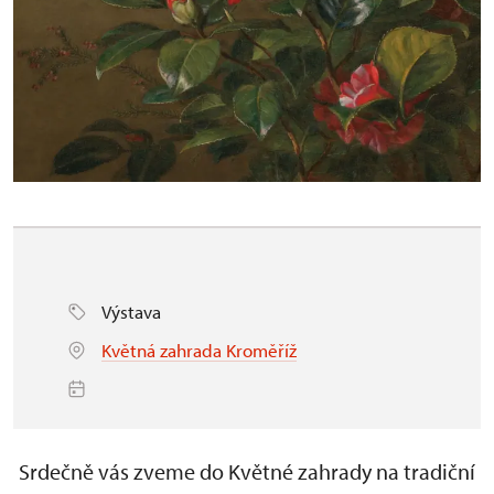
Výstava
Květná zahrada Kroměříž
Srdečně vás zveme do Květné zahrady na tradiční