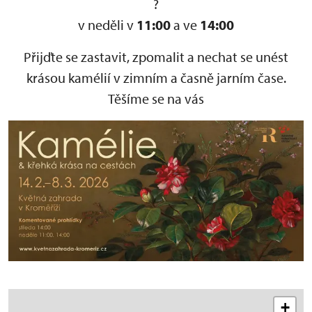
v neděli v
11:00
a ve
14:00
Přijďte se zastavit, zpomalit a nechat se unést
krásou kamélií v zimním a časně jarním čase.
Těšíme se na vás
+