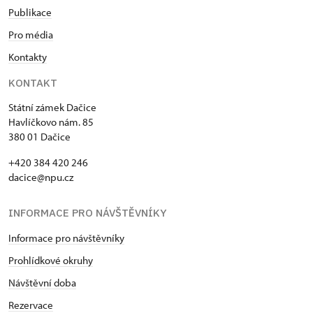
Publikace
Pro média
Kontakty
KONTAKT
Státní zámek Dačice
Havlíčkovo nám. 85
380 01 Dačice
+420 384 420 246
dacice@npu.cz
INFORMACE PRO NÁVŠTĚVNÍKY
Informace pro návštěvníky
Prohlídkové okruhy
Návštěvní doba
Rezervace