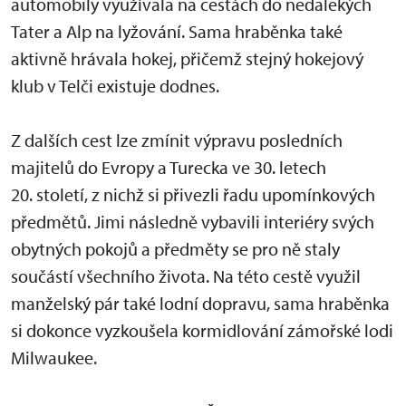
automobily využívala na cestách do nedalekých
Tater a Alp na lyžování. Sama hraběnka také
aktivně hrávala hokej, přičemž stejný hokejový
klub v Telči existuje dodnes.
Z dalších cest lze zmínit výpravu posledních
majitelů do Evropy a Turecka ve 30. letech
20. století, z nichž si přivezli řadu upomínkových
předmětů. Jimi následně vybavili interiéry svých
obytných pokojů a předměty se pro ně staly
součástí všechního života. Na této cestě využil
manželský pár také lodní dopravu, sama hraběnka
si dokonce vyzkoušela kormidlování zámořské lodi
Milwaukee.