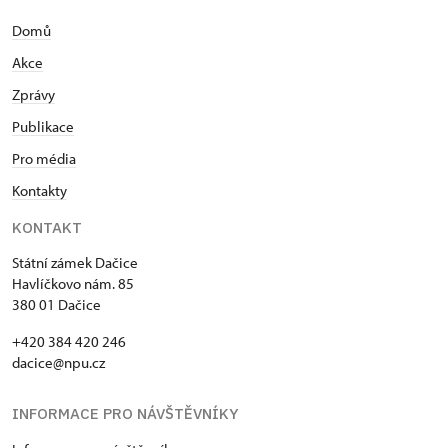
Domů
Akce
Zprávy
Publikace
Pro média
Kontakty
KONTAKT
Státní zámek Dačice
Havlíčkovo nám. 85
380 01 Dačice
+420 384 420 246
dacice@npu.cz
INFORMACE PRO NÁVŠTĚVNÍKY