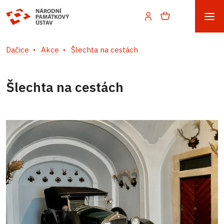
Dačice
Akce
Šlechta na cestách
Šlechta na cestách