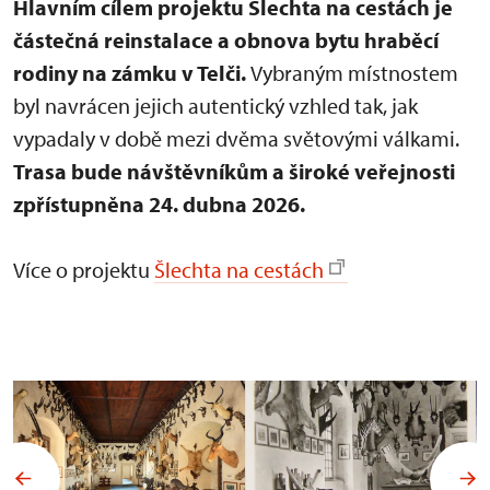
Hlavním cílem projektu Šlechta na cestách je
částečná reinstalace a obnova bytu hraběcí
rodiny na zámku v Telči.
Vybraným místnostem
byl navrácen jejich autentický vzhled tak, jak
vypadaly v době mezi dvěma světovými válkami.
Trasa bude návštěvníkům a široké veřejnosti
zpřístupněna 24. dubna 2026.
Více o projektu
Šlechta na cestách