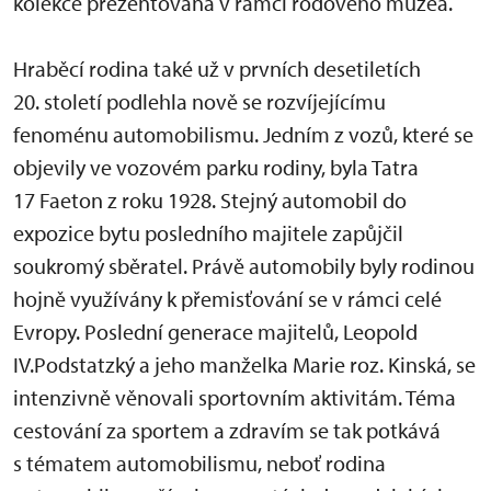
kolekce prezentovaná v rámci rodového muzea.
Hraběcí rodina také už v prvních desetiletích
20. století podlehla nově se rozvíjejícímu
fenoménu automobilismu. Jedním z vozů, které se
objevily ve vozovém parku rodiny, byla Tatra
17 Faeton z roku 1928. Stejný automobil do
expozice bytu posledního majitele zapůjčil
soukromý sběratel. Právě automobily byly rodinou
hojně využívány k přemisťování se v rámci celé
Evropy. Poslední generace majitelů, Leopold
IV.Podstatzký a jeho manželka Marie roz. Kinská, se
intenzivně věnovali sportovním aktivitám. Téma
cestování za sportem a zdravím se tak potkává
s tématem automobilismu, neboť rodina