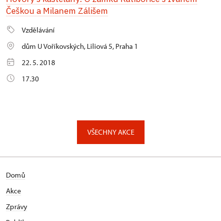
Češkou a Milanem Zálišem
Vzdělávání
dům U Voříkovských, Liliová 5, Praha 1
22. 5. 2018
17.30
VŠECHNY AKCE
Domů
Akce
Zprávy