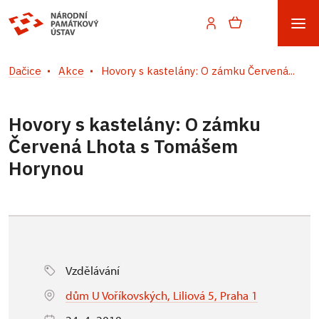
Dačice
Akce
Hovory s kastelány: O zámku Červená...
Hovory s kastelány: O zámku
Červená Lhota s Tomášem
Horynou
Vzdělávání
dům U Voříkovských, Liliová 5, Praha 1