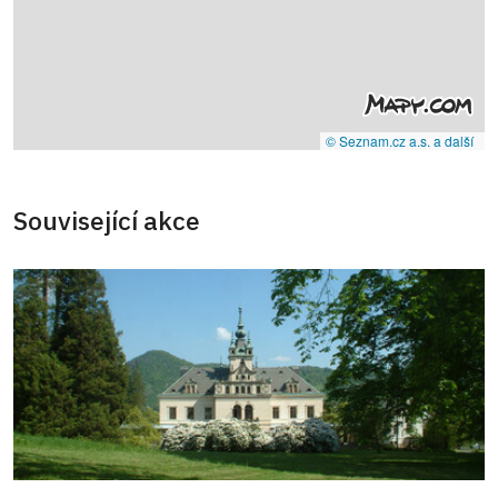
© Seznam.cz a.s. a další
Související akce