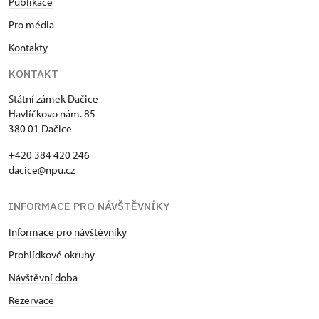
Publikace
Pro média
Kontakty
KONTAKT
Státní zámek Dačice
Havlíčkovo nám. 85
380 01 Dačice
+420 384 420 246
dacice@npu.cz
INFORMACE PRO NÁVŠTĚVNÍKY
Informace pro návštěvníky
Prohlídkové okruhy
Návštěvní doba
Rezervace