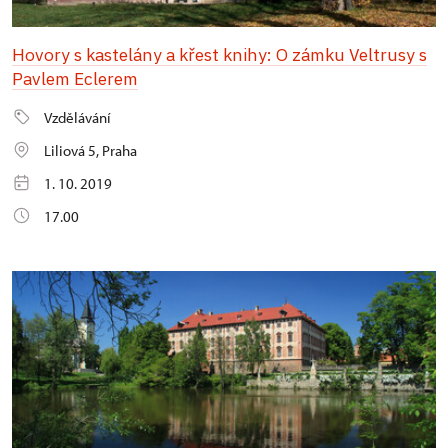
Hovory s kastelány a křest knihy: O zámku Veltrusy s
Pavlem Eclerem
Vzdělávání
Liliová 5, Praha
1. 10. 2019
17.00