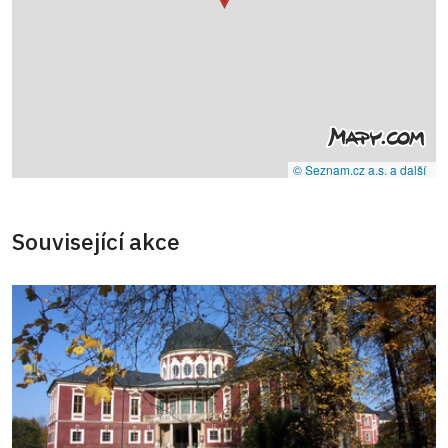
© Seznam.cz a.s. a další
Související akce