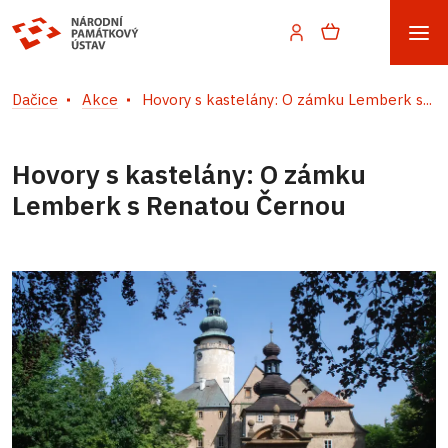
Dačice
Akce
Hovory s kastelány: O zámku Lemberk s...
Hovory s kastelány: O zámku
Lemberk s Renatou Černou