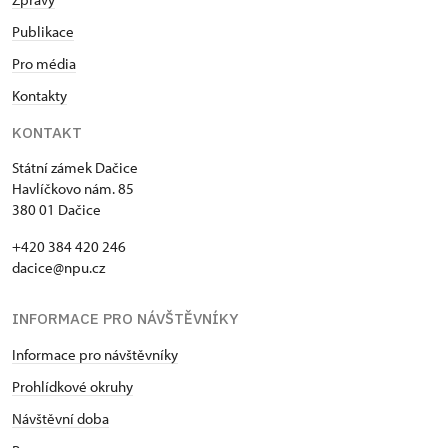
Publikace
Pro média
Kontakty
KONTAKT
Státní zámek Dačice
Havlíčkovo nám. 85
380 01 Dačice
+420 384 420 246
dacice@npu.cz
INFORMACE PRO NÁVŠTĚVNÍKY
Informace pro návštěvníky
Prohlídkové okruhy
Návštěvní doba