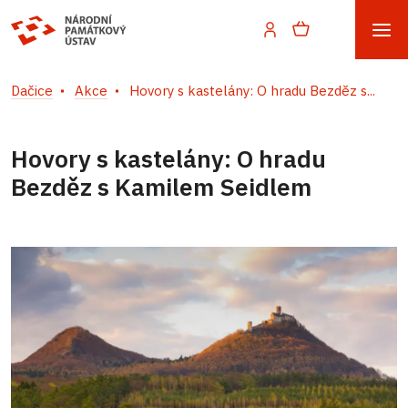
Dačice
Akce
Hovory s kastelány: O hradu Bezděz s...
Hovory s kastelány: O hradu
Bezděz s Kamilem Seidlem