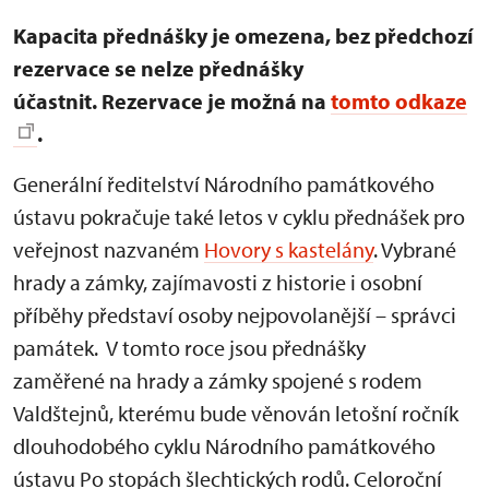
Kapacita přednášky je omezena, bez předchozí
rezervace se nelze přednášky
účastnit. Rezervace je možná na
tomto odkaze
.
Generální ředitelství Národního památkového
ústavu pokračuje také letos v cyklu přednášek pro
veřejnost nazvaném
Hovory s kastelány
. Vybrané
hrady a zámky, zajímavosti z historie i osobní
příběhy představí osoby nejpovolanější – správci
památek. V tomto roce jsou přednášky
zaměřené na hrady a zámky spojené s rodem
Valdštejnů, kterému bude věnován letošní ročník
dlouhodobého cyklu Národního památkového
ústavu Po stopách šlechtických rodů. Celoroční