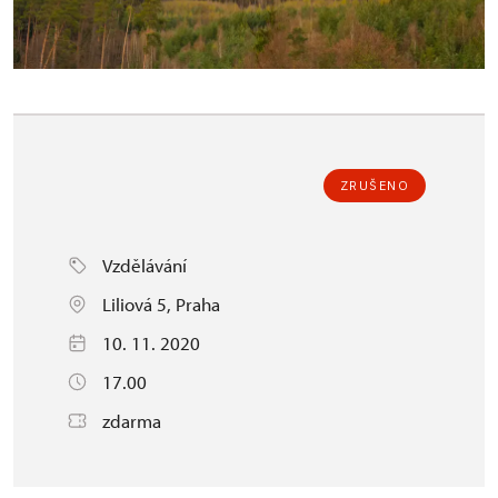
ZRUŠENO
Vzdělávání
Liliová 5, Praha
10. 11. 2020
17.00
zdarma