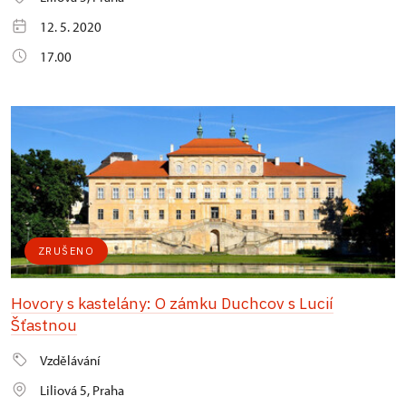
12. 5. 2020
17.00
ZRUŠENO
Hovory s kastelány: O zámku Duchcov s Lucií
Šťastnou
Vzdělávání
Liliová 5, Praha