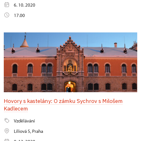
6. 10. 2020
17.00
Hovory s kastelány: O zámku Sychrov s Milošem
Kadlecem
Vzdělávání
Liliová 5, Praha