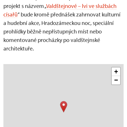
projekt s názvem „
Valdštejnové – lvi ve službách
císařů
“ bude kromě přednášek zahrnovat kulturní
a hudební akce, Hradozámeckou noc, speciální
prohlídky běžně nepřístupných míst nebo
komentované procházky po valdštejnské
architektuře.
+
−