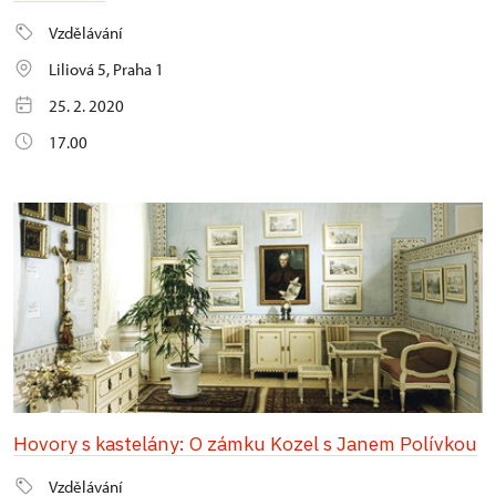
Vzdělávání
Liliová 5, Praha 1
25. 2. 2020
17.00
Hovory s kastelány: O zámku Kozel s Janem Polívkou
Vzdělávání