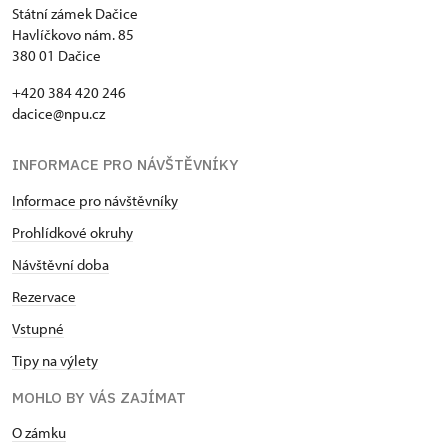
Státní zámek Dačice
Havlíčkovo nám. 85
380 01 Dačice
+420 384 420 246
dacice@npu.cz
INFORMACE PRO NÁVŠTĚVNÍKY
Informace pro návštěvníky
Prohlídkové okruhy
Návštěvní doba
Rezervace
Vstupné
Tipy na výlety
MOHLO BY VÁS ZAJÍMAT
O zámku