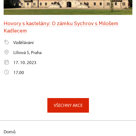
Hovory s kastelány: O zámku Sychrov s Milošem
Kadlecem
Vzdělávání
Liliová 5, Praha
17. 10. 2023
17.00
VŠECHNY AKCE
Domů