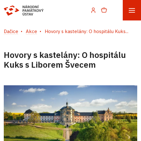
Dačice
Akce
Hovory s kastelány: O hospitálu Kuks...
Hovory s kastelány: O hospitálu
Kuks s Liborem Švecem