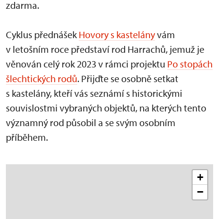
zdarma.
Cyklus přednášek
Hovory s kastelány
vám
v letošním roce představí rod Harrachů, jemuž je
věnován celý rok 2023 v rámci projektu
Po stopách
šlechtických rodů
. Přijďte se osobně setkat
s kastelány, kteří vás seznámí s historickými
souvislostmi vybraných objektů, na kterých tento
významný rod působil a se svým osobním
příběhem.
+
−