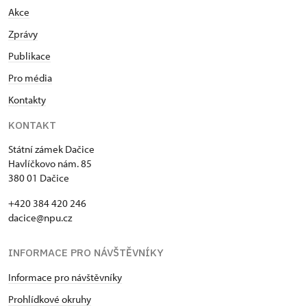
Akce
Zprávy
Publikace
Pro média
Kontakty
KONTAKT
Státní zámek Dačice
Havlíčkovo nám. 85
380 01 Dačice
+420 384 420 246
dacice@npu.cz
INFORMACE PRO NÁVŠTĚVNÍKY
Informace pro návštěvníky
Prohlídkové okruhy