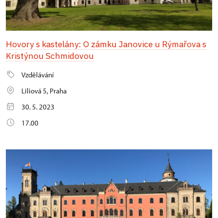
Hovory s kastelány: O zámku Janovice u Rýmařova s
Kristýnou Schmidovou
Vzdělávání
Liliová 5, Praha
30. 5. 2023
17.00