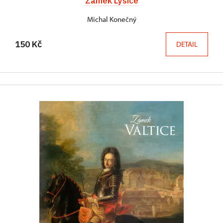
Zámek Lysice
Michal Konečný
150 Kč
DETAIL