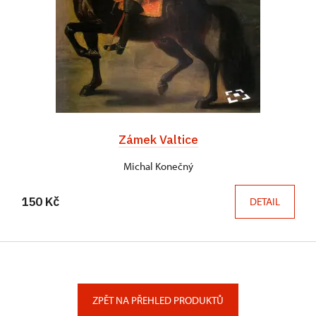
Zámek Valtice
Michal Konečný
150 Kč
DETAIL
ZPĚT NA PŘEHLED PRODUKTŮ