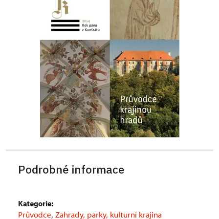
Podrobné informace
Kategorie:
Průvodce
,
Zahrady, parky, kulturní krajina