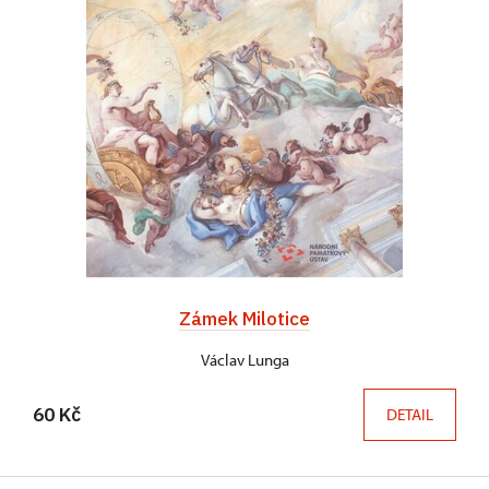
Zámek Milotice
Václav Lunga
60 Kč
DETAIL