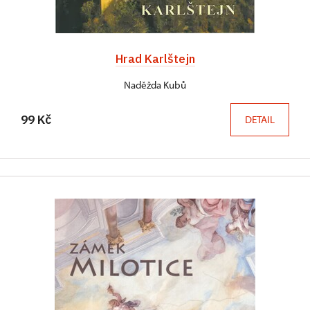
Hrad Karlštejn
Naděžda Kubů
99 Kč
DETAIL