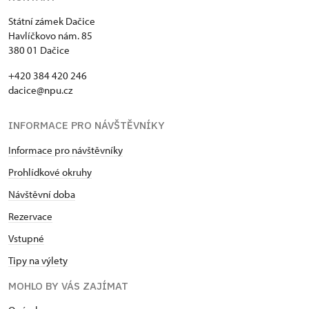
Státní zámek Dačice
Havlíčkovo nám. 85
380 01 Dačice
+420 384 420 246
dacice@npu.cz
INFORMACE PRO NÁVŠTĚVNÍKY
Informace pro návštěvníky
Prohlídkové okruhy
Návštěvní doba
Rezervace
Vstupné
Tipy na výlety
MOHLO BY VÁS ZAJÍMAT