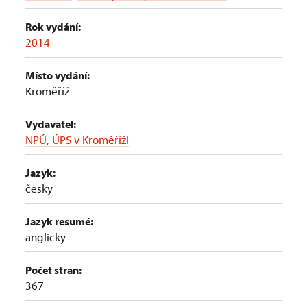
Rok vydání:
2014
Místo vydání:
Kroměříž
Vydavatel:
NPÚ, ÚPS v Kroměříži
Jazyk:
česky
Jazyk resumé:
anglicky
Počet stran:
367