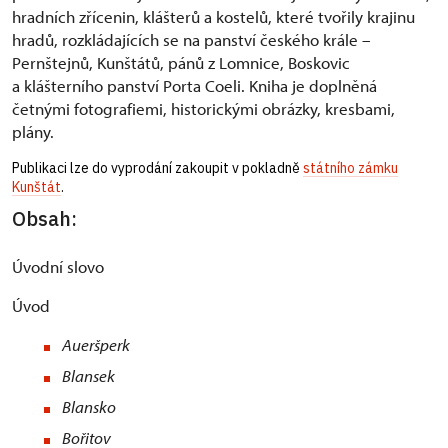
hradních zřícenin, klášterů a kostelů, které tvořily krajinu
hradů, rozkládajících se na panství českého krále –
Pernštejnů, Kunštátů, pánů z Lomnice, Boskovic
a klášterního panství Porta Coeli. Kniha je doplněná
četnými fotografiemi, historickými obrázky, kresbami,
plány.
Publikaci lze do vyprodání zakoupit v pokladně
státního zámku
Kunštát
.
Obsah:
Úvodní slovo
Úvod
Aueršperk
Blansek
Blansko
Bořitov