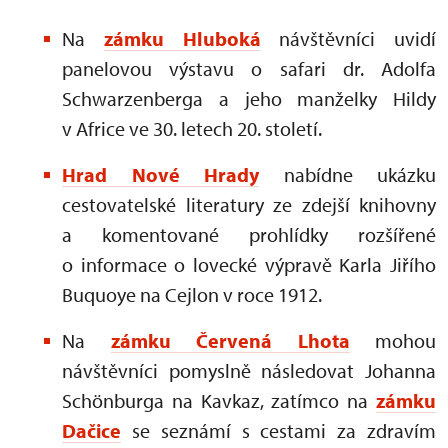
Na
zámku Hluboká
návštěvníci uvidí
panelovou výstavu o safari dr. Adolfa
Schwarzenberga a jeho manželky Hildy
v Africe ve 30. letech 20. století.
Hrad Nové Hrady
nabídne ukázku
cestovatelské literatury ze zdejší knihovny
a komentované prohlídky rozšířené
o informace o lovecké výpravě Karla Jiřího
Buquoye na Cejlon v roce 1912.
Na
zámku Červená Lhota
mohou
návštěvníci pomyslně následovat Johanna
Schönburga na Kavkaz, zatímco na
zámku
Dačice
se seznámí s cestami za zdravím