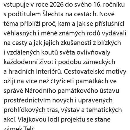
vstupuje v roce 2026 do svého 16. ročníku
s podtitulem Šlechta na cestách. Nové
téma přiblíží proč, kam a jak se příslušníci
věhlasných i méně známých rodů vydávali
na cesty a jak jejich zkušenosti z blízkých
i vzdálených koutů světa ovlivňovaly
každodenní život i podobu zámeckých
a hradních interiérů. Cestovatelské motivy
ožijí na více než čtyřiceti památkách ve
správě Národního památkového ústavu
prostřednictvím nových i upravených
prohlídkových tras, výstav a tematických
akcí. Vlajkovou lodí projektu se stane
zámek Telč.