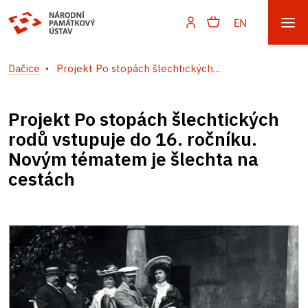
EN
Dačice
Projekt Po stopách šlechtických...
Projekt Po stopách šlechtických
rodů vstupuje do 16. ročníku.
Novým tématem je šlechta na
cestách