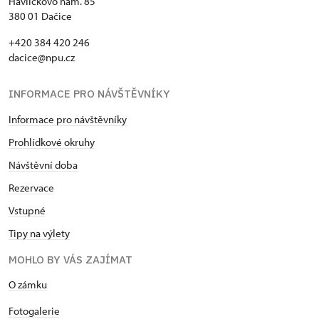
Havlíčkovo nám. 85
380 01 Dačice
+420 384 420 246
dacice@npu.cz
INFORMACE PRO NÁVŠTĚVNÍKY
Informace pro návštěvníky
Prohlídkové okruhy
Návštěvní doba
Rezervace
Vstupné
Tipy na výlety
MOHLO BY VÁS ZAJÍMAT
O zámku
Fotogalerie