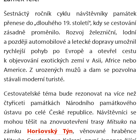
Šestnáctý ročník cyklu návštěvníky památek
přenese do „dlouhého 19. století", kdy se cestování
zásadně proměnilo. Rozvoj železniční, lodní
a později automobilové a letecké dopravy umožnil
rychlejší pohyb po Evropě a otevřel cestu
k objevování exotických zemí v Asii, Africe nebo
Americe. Z urozených mužů a dam se pozvolna
stávali moderní turisté.
Cestovatelské téma bude rezonovat na více než
čtyřiceti památkách Národního památkového
ústavu po celé České republice. Návštěvníci se
mohou těšit na znovuotevření trasy
Mitsuko
na
zámku
Horšovský Týn
, věnované hraběnce