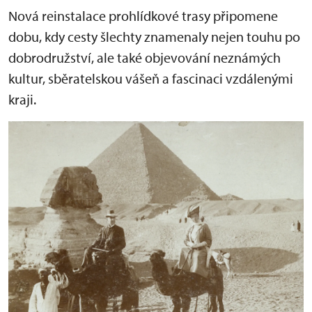
Nová reinstalace prohlídkové trasy připomene
dobu, kdy cesty šlechty znamenaly nejen touhu po
dobrodružství, ale také objevování neznámých
kultur, sběratelskou vášeň a fascinaci vzdálenými
kraji.