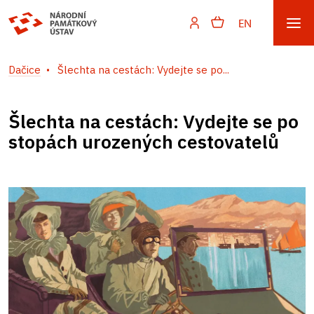
EN
Dačice
Šlechta na cestách: Vydejte se po...
Šlechta na cestách: Vydejte se po
stopách urozených cestovatelů