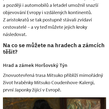
a později i automobilů a letadel umožnil snazší
objevování Evropy i vzdálených kontinentů.
Z aristokratů se tak postupně stávali zvídaví
cestovatelé – a vy teď můžete jejich kroky
následovat.
Na co se můžete na hradech a zámcích
těšit?
Hrad a zámek Horšovský Týn
Znovuotevřená trasa Mitsuko přiblíží mimořádný
život hraběnky Mitsuko Coudenhove-Kalergi,
první Japonky žijící v Evropě.