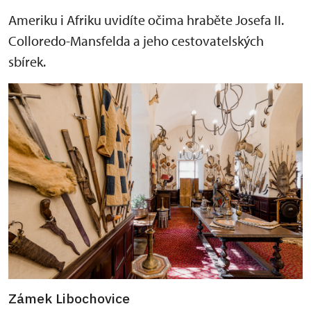
Ameriku i Afriku uvidíte očima hraběte Josefa II.
Colloredo-Mansfelda a jeho cestovatelských
sbírek.
Zámek Libochovice