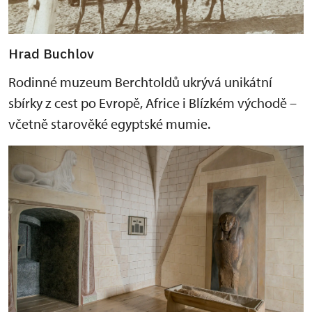
Hrad Buchlov
Rodinné muzeum Berchtoldů ukrývá unikátní
sbírky z cest po Evropě, Africe i Blízkém východě –
včetně starověké egyptské mumie.