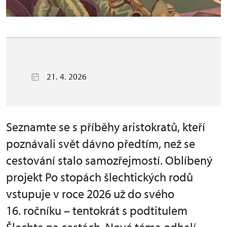
21. 4. 2026
Seznamte se s příběhy aristokratů, kteří
poznávali svět dávno předtím, než se
cestování stalo samozřejmostí. Oblíbený
projekt Po stopách šlechtických rodů
vstupuje v roce 2026 už do svého
16. ročníku – tentokrát s podtitulem