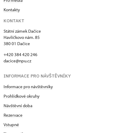
Pro média
Kontakty
KONTAKT
Státní zámek Dačice
Havlíčkovo nám. 85
380 01 Dačice
+420 384 420 246
dacice@npu.cz
INFORMACE PRO NÁVŠTĚVNÍKY
Informace pro návštěvníky
Prohlídkové okruhy
Návštěvní doba
Rezervace
Vstupné