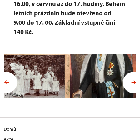
16.00, v červnu až do 17. hodiny. Během
letních prázdnin bude otevřeno od
9.00 do 17. 00. Základní vstupné činí
140 Kč.
Domů
Akce