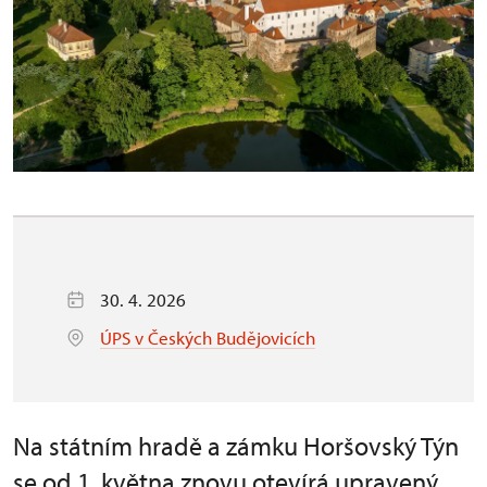
30. 4. 2026
ÚPS v Českých Budějovicích
Na státním hradě a zámku Horšovský Týn
se od 1. května znovu otevírá upravený