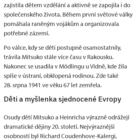
zajistila dětem vzdělání a aktivně se zapojila i do
společenského života. Během první světové války
pomáhala raněným vojákům a organizovala
potřebné zázemí.
Po válce, kdy se děti postupně osamostatnily,
trávila Mitsuko stále více času v Rakousku.
Nakonec se usadila v Mödlingu u Vídně, kde žila
spíše v ústraní, obklopená rodinou. Zde také
28. srpna 1941 ve věku 67 let zemřela.
Děti a myšlenka sjednocené Evropy
Osudy dětí Mitsuko a Heinricha výrazně odrážejí
dramatické dějiny 20. století. Nejvýraznější
osobností byl Richard Coudenhove-Kalergi,