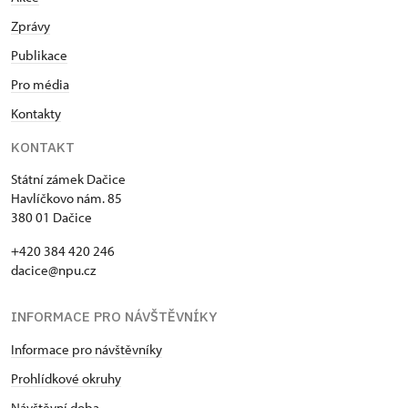
Zprávy
Publikace
Pro média
Kontakty
KONTAKT
Státní zámek Dačice
Havlíčkovo nám. 85
380 01 Dačice
+420 384 420 246
dacice@npu.cz
INFORMACE PRO NÁVŠTĚVNÍKY
Informace pro návštěvníky
Prohlídkové okruhy
Návštěvní doba