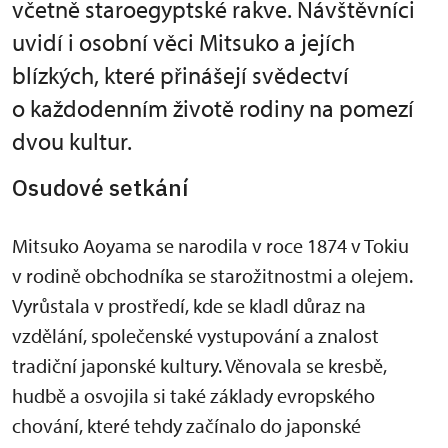
včetně staroegyptské rakve. Návštěvníci
uvidí i osobní věci Mitsuko a jejích
blízkých, které přinášejí svědectví
o každodenním životě rodiny na pomezí
dvou kultur.
Osudové setkání
Mitsuko Aoyama se narodila v roce 1874 v Tokiu
v rodině obchodníka se starožitnostmi a olejem.
Vyrůstala v prostředí, kde se kladl důraz na
vzdělání, společenské vystupování a znalost
tradiční japonské kultury. Věnovala se kresbě,
hudbě a osvojila si také základy evropského
chování, které tehdy začínalo do japonské