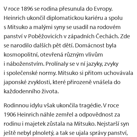
V roce 1896 se rodina přesunula do Evropy.
Heinrich ukončil diplomatickou kariéru a spolu
s Mitsuko a malými syny se usadil na rodovém
panství v Poběžovicích v západních Čechách. Zde
se narodilo dalších pět dětí. Domácnost byla
kosmopolitní, otevřená různým vlivům
i náboženstvím. Prolínaly se v ní jazyky, zvyky
i společenské normy. Mitsuko si přitom uchovávala
japonské zvyklosti, které přirozeně vnášela do
každodenního života.
Rodinnou idylu však ukončila tragédie. V roce
1906 Heinrich náhle zemřel a odpovědnost za
rodinu i majetek zůstala na Mitsuko. Nejstarší syn
ještě nebyl plnoletý, a tak se ujala správy panství,