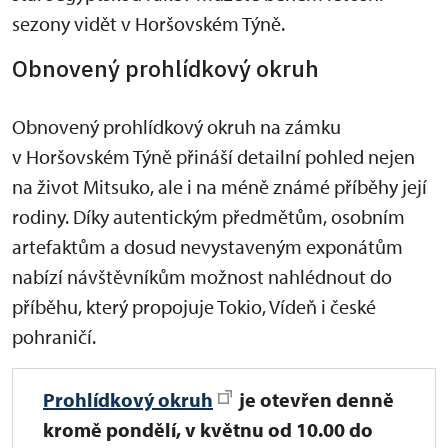
sezony vidět v Horšovském Týně.
Obnovený prohlídkový okruh
Obnovený prohlídkový okruh na zámku
v Horšovském Týně přináší detailní pohled nejen
na život Mitsuko, ale i na méně známé příběhy její
rodiny. Díky autentickým předmětům, osobním
artefaktům a dosud nevystaveným exponátům
nabízí návštěvníkům možnost nahlédnout do
příběhu, který propojuje Tokio, Vídeň i české
pohraničí.
Prohlídkový okruh
je
otevřen denně
kromě pondělí, v květnu od 10.00 do