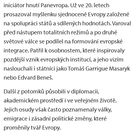
iniciátor hnutí Panevropa. Už ve 20. letech
prosazoval myšlenku sjednocené Evropy založené
na spolupráci států a sdílených hodnotách. Varoval
před nástupem totalitních režimů a po druhé
světové válce se podílel na formování evropské
integrace. Patřil k osobnostem, které inspirovaly
pozdější vznik evropských institucí, a jeho vizím
naslouchali i státníci jako Tomáš Garrigue Masaryk
nebo Edvard Beneš.
Další z potomků působili v diplomacii,
akademickém prostředí i ve veřejném životě.
Jejich osudy však často poznamenaly války,
emigrace i zásadní politické změny, které
proměnily tvář Evropy.