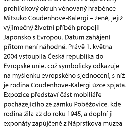
prohlídkový okruh věnovaný hraběnce
Mitsuko Coudenhove-Kalergi – ženě, jejíž
výjimečný životní příběh propojil
Japonsko s Evropou. Datum zahájení
přitom není náhodné. Právě 1. května
2004 vstoupila Česká republika do
Evropské unie, což symbolicky odkazuje
na myšlenku evropského sjednocení, s níž
je rodina Coudenhove-Kalergi úzce spjata.
Expozice představí část mobiliáře
pocházejícího ze zámku Poběžovice, kde
rodina žila až do roku 1945, a doplní ji
exponáty zapůjčené z Náprstkova muzea