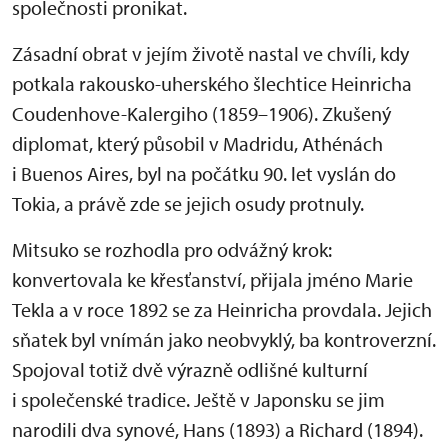
společnosti pronikat.
Zásadní obrat v jejím životě nastal ve chvíli, kdy
potkala rakousko-uherského šlechtice Heinricha
Coudenhove-Kalergiho (1859–1906). Zkušený
diplomat, který působil v Madridu, Athénách
i Buenos Aires, byl na počátku 90. let vyslán do
Tokia, a právě zde se jejich osudy protnuly.
Mitsuko se rozhodla pro odvážný krok:
konvertovala ke křesťanství, přijala jméno Marie
Tekla a v roce 1892 se za Heinricha provdala. Jejich
sňatek byl vnímán jako neobvyklý, ba kontroverzní.
Spojoval totiž dvě výrazně odlišné kulturní
i společenské tradice. Ještě v Japonsku se jim
narodili dva synové, Hans (1893) a Richard (1894).