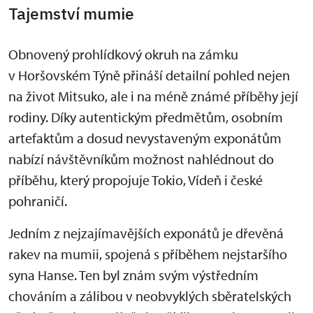
Tajemství mumie
Obnovený prohlídkový okruh na zámku
v Horšovském Týně přináší detailní pohled nejen
na život Mitsuko, ale i na méně známé příběhy její
rodiny. Díky autentickým předmětům, osobním
artefaktům a dosud nevystaveným exponátům
nabízí návštěvníkům možnost nahlédnout do
příběhu, který propojuje Tokio, Vídeň i české
pohraničí.
Jedním z nejzajímavějších exponátů je dřevěná
rakev na mumii, spojená s příběhem nejstaršího
syna Hanse. Ten byl znám svým výstředním
chováním a zálibou v neobvyklých sběratelských