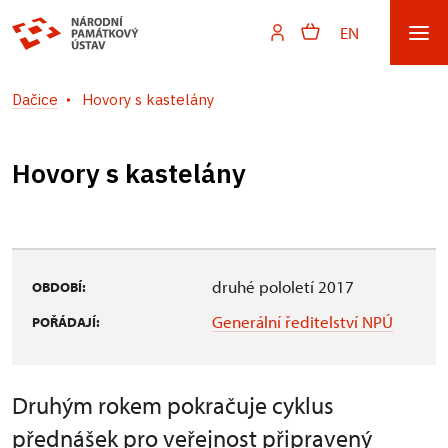
EN
Dačice
Hovory s kastelány
Hovory s kastelány
druhé pololetí 2017
OBDOBÍ:
Generální ředitelství NPÚ
POŘÁDAJÍ:
Druhým rokem pokračuje cyklus
přednášek pro veřejnost připravený