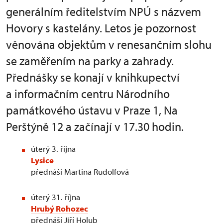
generálním ředitelstvím NPÚ s názvem
Hovory s kastelány. Letos je pozornost
věnována objektům v renesančním slohu
se zaměřením na parky a zahrady.
Přednášky se konají v knihkupectví
a informačním centru Národního
památkového ústavu v Praze 1, Na
Perštýně 12 a začínají v 17.30 hodin.
úterý 3. října
Lysice
přednáší Martina Rudolfová
úterý 31. října
Hrubý Rohozec
přednáší Jiří Holub