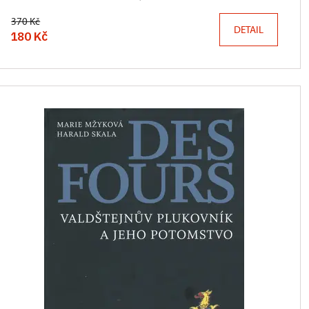
370 Kč
DETAIL
180 Kč