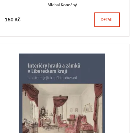
Michal Konečný
150 Kč
DETAIL