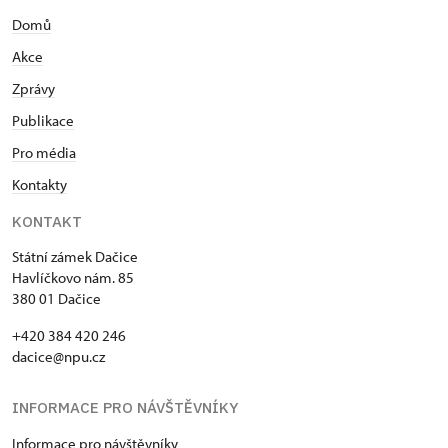
Domů
Akce
Zprávy
Publikace
Pro média
Kontakty
KONTAKT
Státní zámek Dačice
Havlíčkovo nám. 85
380 01 Dačice
+420 384 420 246
dacice@npu.cz
INFORMACE PRO NÁVŠTĚVNÍKY
Informace pro návštěvníky