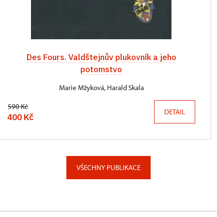
Des Fours. Valdštejnův plukovník a jeho
potomstvo
Marie Mžyková, Harald Skala
590 Kč
DETAIL
400 Kč
VŠECHNY PUBLIKACE