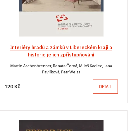
Interiéry hradů a zámků v Libereckém kraji a
historie jejich zpřístupňování
Martin Aschenbrenner, Renata Černá, Miloš Kadlec, Jana
Pavlíková, Petr Weiss
120 Kč
DETAIL