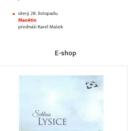
úterý 28. listopadu
Manětín
přednáší Karel Mašek
E-shop