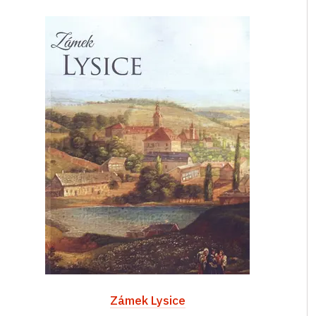
Zámek Lysice