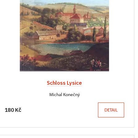
Schloss Lysice
Michal Konečný
180 Kč
DETAIL