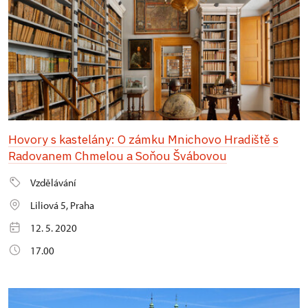
Hovory s kastelány: O zámku Mnichovo Hradiště s
Radovanem Chmelou a Soňou Švábovou
Vzdělávání
Liliová 5, Praha
12. 5. 2020
17.00