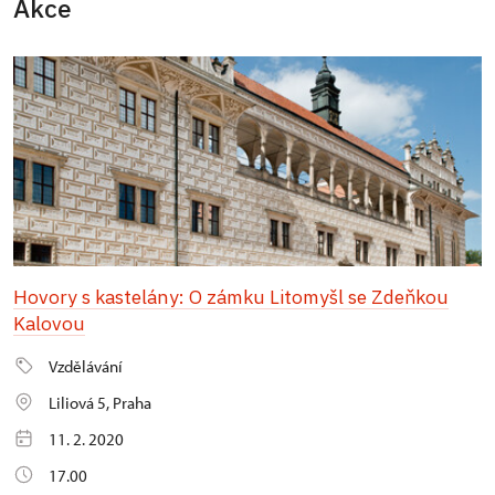
Akce
Hovory s kastelány: O zámku Litomyšl se Zdeňkou
Kalovou
Vzdělávání
Liliová 5, Praha
11. 2. 2020
17.00