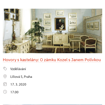
Hovory s kastelány: O zámku Kozel s Janem Polívkou
Vzdělávání
Liliová 5, Praha
17. 3. 2020
17.00