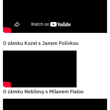
O zámku Kozel s Janem Polívkou
O zámku Nebílovy s Milanem Fialou