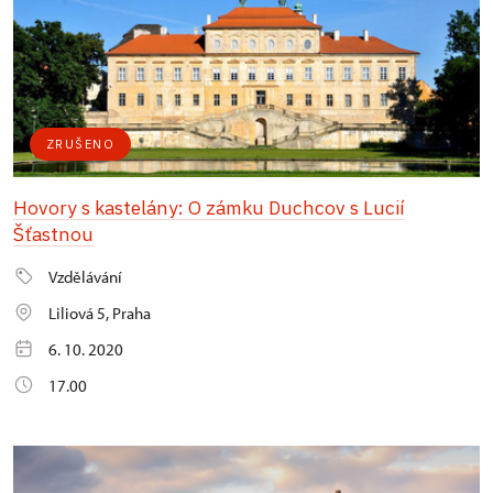
ZRUŠENO
Hovory s kastelány: O zámku Duchcov s Lucií
Šťastnou
Vzdělávání
Liliová 5, Praha
6. 10. 2020
17.00