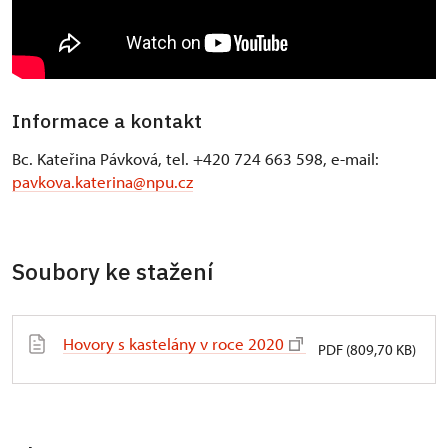
Informace a kontakt
Bc. Kateřina Pávková, tel. +420 724 663 598, e-mail:
pavkova.katerina@npu.cz
Soubory ke stažení
Hovory s kastelány v roce 2020
PDF (809,70 KB)