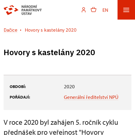
EN
Dačice
Hovory s kastelány 2020
Hovory s kastelány 2020
2020
OBDOBÍ:
Generální ředitelství NPÚ
POŘÁDAJÍ:
V roce 2020 byl zahájen 5. ročník cyklu
přednášek pro veřejnost "Hovory