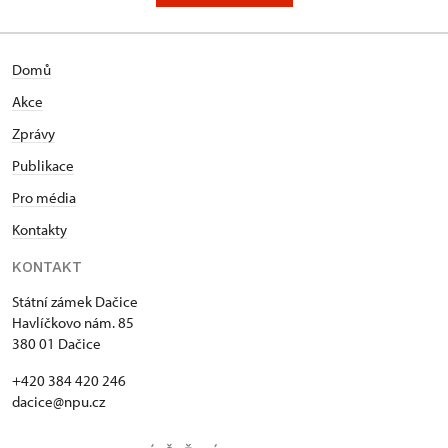
Domů
Akce
Zprávy
Publikace
Pro média
Kontakty
KONTAKT
Státní zámek Dačice
Havlíčkovo nám. 85
380 01 Dačice
+420 384 420 246
dacice@npu.cz