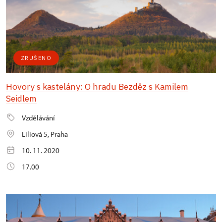
ZRUŠENO
Hovory s kastelány: O hradu Bezděz s Kamilem
Seidlem
Vzdělávání
Liliová 5, Praha
10. 11. 2020
17.00