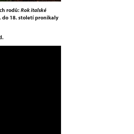
ch rodů:
Rok italské
 do 18. století pronikaly
d.