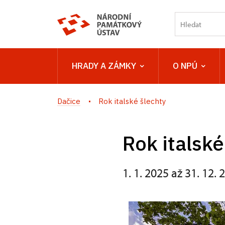
HRADY A ZÁMKY
O NPÚ
Dačice
Rok italské šlechty
Rok italské
1. 1. 2025 až 31. 12. 