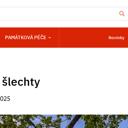
PAMÁTKOVÁ PÉČE
Novinky
 šlechty
2025