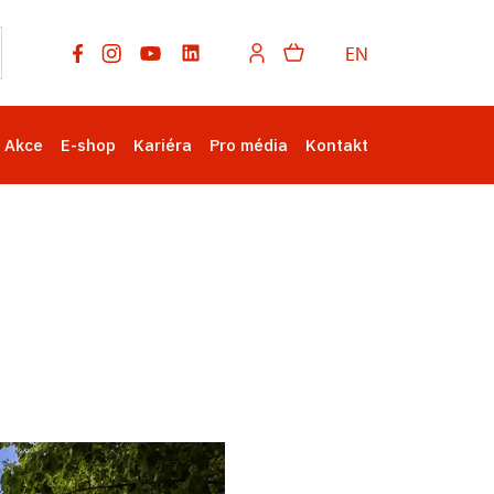
EN
Akce
E-shop
Kariéra
Pro média
Kontakt