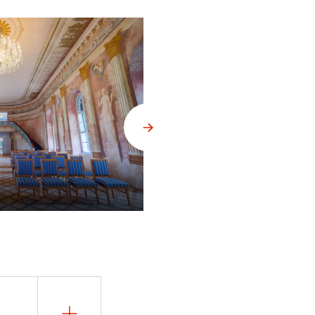
Uherčice