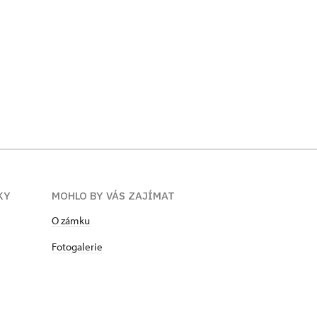
KY
MOHLO BY VÁS ZAJÍMAT
O zámku
Fotogalerie