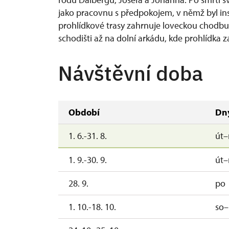
jako pracovnu s předpokojem, v němž byl in
prohlídkové trasy zahrnuje loveckou chodbu,
schodišti až na dolní arkádu, kde prohlídka z
Návštěvní doba
Období
Dn
1. 6.-31. 8.
út–
1. 9.-30. 9.
út–
28. 9.
po
1. 10.-18. 10.
so–