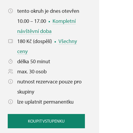
tento okruh je dnes otevřen
10.00 – 17.00
Kompletní
návštěvní doba
180 Kč (dospělí)
Všechny
ceny
délka 50 minut
max. 30 osob
nutnost rezervace pouze pro
skupiny
lze uplatnit permanentku
KOUPIT VSTUPENKU