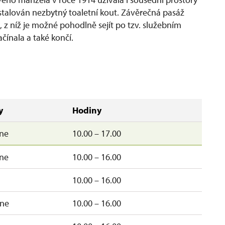
stalován nezbytný toaletní kout. Závěrečná pasáž
 z níž je možné pohodlně sejít po tzv. služebním
ačínala a také končí.
y
Hodiny
ne
10.00 – 17.00
ne
10.00 – 16.00
10.00 – 16.00
ne
10.00 – 16.00