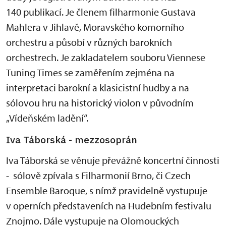
140 publikací. Je členem filharmonie Gustava
Mahlera v Jihlavě, Moravského komorního
orchestru a působí v různých barokních
orchestrech. Je zakladatelem souboru Viennese
Tuning Times se zaměřením zejména na
interpretaci barokní a klasicistní hudby a na
sólovou hru na historický violon v původním
„Vídeňském ladění“.
Iva Táborská - mezzosoprán
Iva Táborská se věnuje převážně koncertní činnosti
- sólově zpívala s Filharmonií Brno, či Czech
Ensemble Baroque, s nímž pravidelně vystupuje
v operních představeních na Hudebním festivalu
Znojmo. Dále vystupuje na Olomouckých