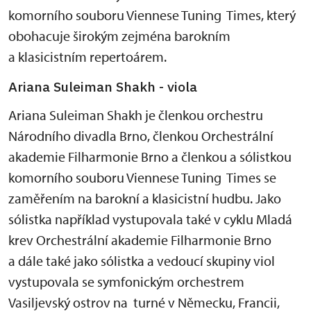
komorního souboru Viennese Tuning Times, který
obohacuje širokým zejména barokním
a klasicistním repertoárem.
Ariana Suleiman Shakh - viola
Ariana Suleiman Shakh je členkou orchestru
Národního divadla Brno, členkou Orchestrální
akademie Filharmonie Brno a členkou a sólistkou
komorního souboru Viennese Tuning Times se
zaměřením na barokní a klasicistní hudbu. Jako
sólistka například vystupovala také v cyklu Mladá
krev Orchestrální akademie Filharmonie Brno
a dále také jako sólistka a vedoucí skupiny viol
vystupovala se symfonickým orchestrem
Vasiljevský ostrov na turné v Německu, Francii,