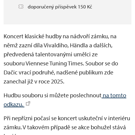
doporučený příspěvek 150 Kč
Koncert klasické hudby na nádvoří zámku, na
němž zazní díla Vivaldiho, Händla a dalších,
předvedená talentovanými umělci ze
souboru Viennese Tuning Times. Soubor se do
Dačic vrací podruhé, nadšené publikum zde
zanechal již v roce 2025.
Hudbu souboru si můžete poslechnout
na tomto
odkazu.
Při nepřízni počasí se koncert uskuteční v interiéru
zámku. V takovém případě se akce bohužel stává