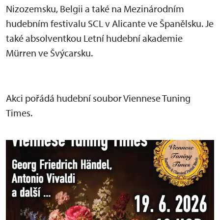
Nizozemsku, Belgii a také na Mezinárodním
hudebním festivalu SCL v Alicante ve Španělsku. Je
také absolventkou Letní hudební akademie
Mürren ve Švýcarsku.
Akci pořádá hudební soubor Viennese Tuning
Times.