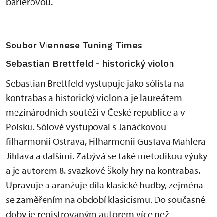
bariérovou.
Soubor Viennese Tuning Times
Sebastian Brettfeld - historický violon
Sebastian Brettfeld vystupuje jako sólista na
kontrabas a historický violon a je laureátem
mezinárodních soutěží v České republice a v
Polsku. Sólově vystupoval s Janáčkovou
filharmonii Ostrava, Filharmonii Gustava Mahlera
Jihlava a dalšími. Zabývá se také metodikou výuky
a je autorem 8. svazkové Školy hry na kontrabas.
Upravuje a aranžuje díla klasické hudby, zejména
se zaměřením na období klasicismu. Do současné
doby je registrovaným autorem více než