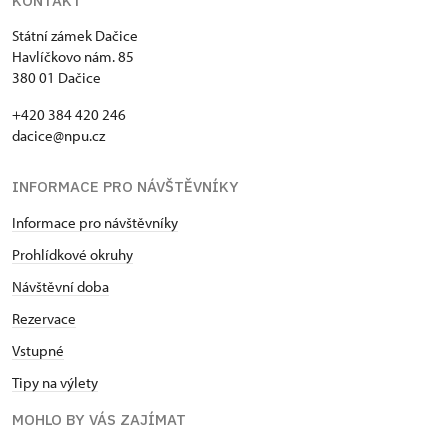
KONTAKT
Státní zámek Dačice
Havlíčkovo nám. 85
380 01 Dačice
+420 384 420 246
dacice@npu.cz
INFORMACE PRO NÁVŠTĚVNÍKY
Informace pro návštěvníky
Prohlídkové okruhy
Návštěvní doba
Rezervace
Vstupné
Tipy na výlety
MOHLO BY VÁS ZAJÍMAT