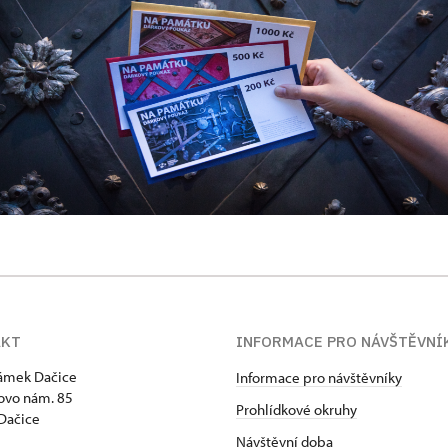
AKT
INFORMACE PRO NÁVŠTĚVNÍ
zámek Dačice
Informace pro návštěvníky
ovo nám. 85
Prohlídkové okruhy
Dačice
Návštěvní doba