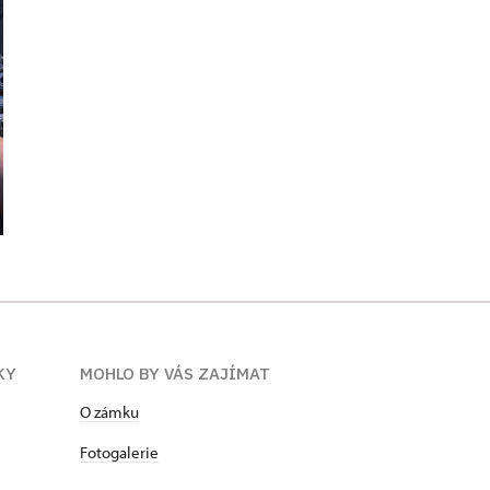
KY
MOHLO BY VÁS ZAJÍMAT
O zámku
Fotogalerie