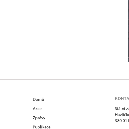
KONT
Domů
Akce
Státní 
Havlíčk
Zprávy
380 01 
Publikace