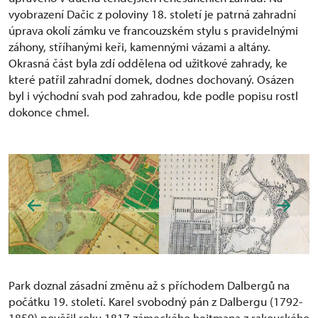
vyobrazení Dačic z poloviny 18. století je patrná zahradní
úprava okolí zámku ve francouzském stylu s pravidelnými
záhony, stříhanými keři, kamennými vázami a altány.
Okrasná část byla zdí oddělena od užitkové zahrady, ke
které patřil zahradní domek, dodnes dochovaný. Osázen
byl i východní svah pod zahradou, kde podle popisu rostl
dokonce chmel.
Park doznal zásadní změnu až s příchodem Dalbergů na
počátku 19. století. Karel svobodný pán z Dalbergu (1792-
1859) pověřil roku 1817 zámeckého hejtmana z rakouského