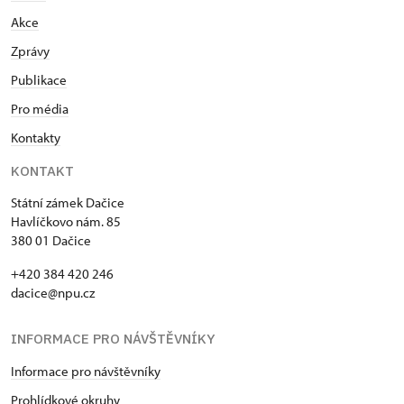
Akce
Zprávy
Publikace
Pro média
Kontakty
KONTAKT
Státní zámek Dačice
Havlíčkovo nám. 85
380 01 Dačice
+420 384 420 246
dacice@npu.cz
INFORMACE PRO NÁVŠTĚVNÍKY
Informace pro návštěvníky
Prohlídkové okruhy