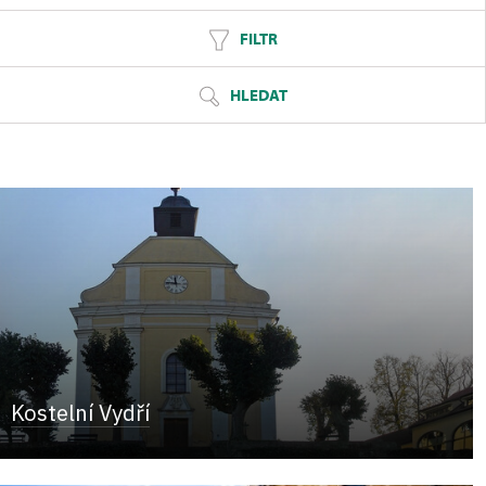
FILTR
HLEDAT
Kostelní Vydří