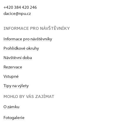
+420 384 420 246
dacice@npu.cz
INFORMACE PRO NÁVŠTĚVNÍKY
Informace pro návštěvníky
Prohlídkové okruhy
Návštěvní doba
Rezervace
Vstupné
Tipy na výlety
MOHLO BY VÁS ZAJÍMAT
O zámku
Fotogalerie