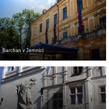
Barchan v Jemnici