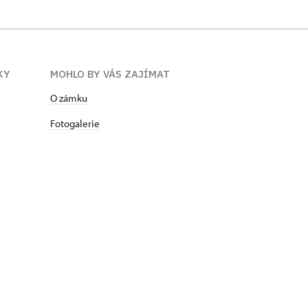
KY
MOHLO BY VÁS ZAJÍMAT
O zámku
Fotogalerie