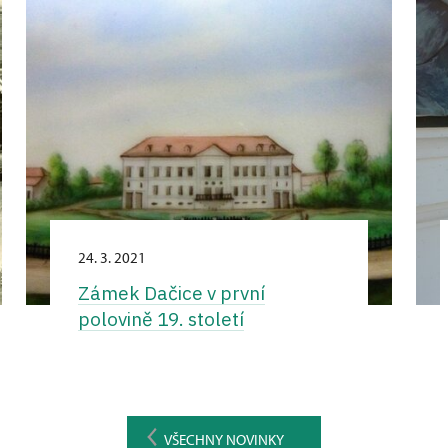
24. 3. 2021
Zámek Dačice v první
polovině 19. století
VŠECHNY NOVINKY