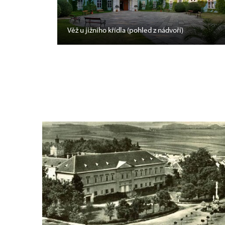
Věž u jižního křídla (pohled z nádvoří)