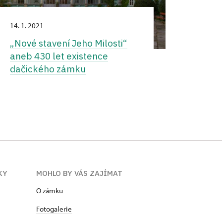
14. 1. 2021
„Nové stavení Jeho Milosti“
aneb 430 let existence
dačického zámku
KY
MOHLO BY VÁS ZAJÍMAT
O zámku
Fotogalerie