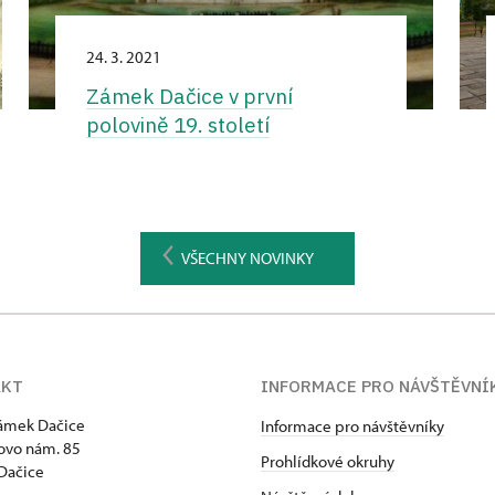
24. 3. 2021
Zámek Dačice v první
polovině 19. století
VŠECHNY NOVINKY
AKT
INFORMACE PRO NÁVŠTĚVNÍ
zámek Dačice
Informace pro návštěvníky
ovo nám. 85
Prohlídkové okruhy
Dačice